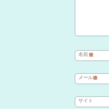
名前
※
メール
※
サイト