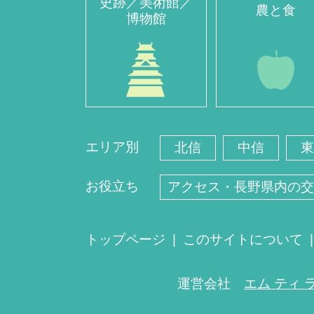
史跡／美術館／
農と食
博物館
エリア別
北信
中信
東
お役立ち
アクセス・長野県内の交
トップページ
このサイトについて
運営会社
エム ティ 