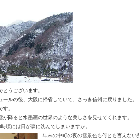
でとうございます。
ュールの後、大阪に帰省していて、さっき信州に戻りました。
です。
雪が降ると水墨画の世界のような美しさを見せてくれます。
3時頃には日が森に沈んでしまいますが。
年末の中町の夜の雪景色も何とも言えない