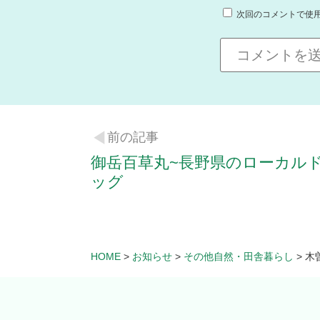
次回のコメントで使
前の記事
御岳百草丸~長野県のローカル
ッグ
HOME
>
お知らせ
>
その他自然・田舎暮らし
>
木