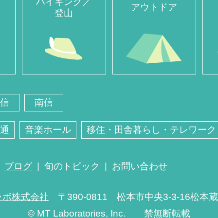
ハイキング／
アウトドア
登山
信
南信
通
音楽ホール
移住・田舎暮らし・テレワーク
ブログ
旬のトピック
お問い合わせ
ラボ株式会社
〒390-0811 松本市中央3-3-16松本
© MT Laboratories, Inc. 禁無断転載