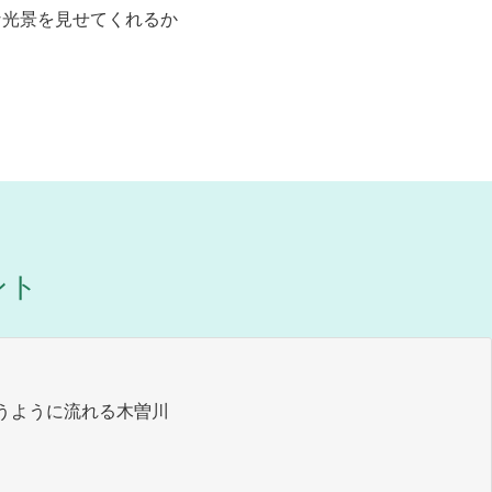
な光景を見せてくれるか
ント
うように流れる木曽川