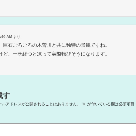
2:40 AM
より:
、巨石ごろごろの木曽川と共に独特の景観ですね。
けど、一晩経つと凍って実際転びそうになります。
残す
ールアドレスが公開されることはありません。
※
が付いている欄は必須項目