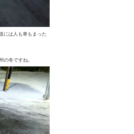
道には人も車もまった
信州の冬ですね。