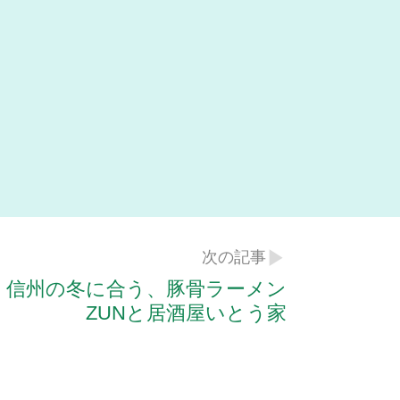
次の記事
信州の冬に合う、豚骨ラーメン
ZUNと居酒屋いとう家