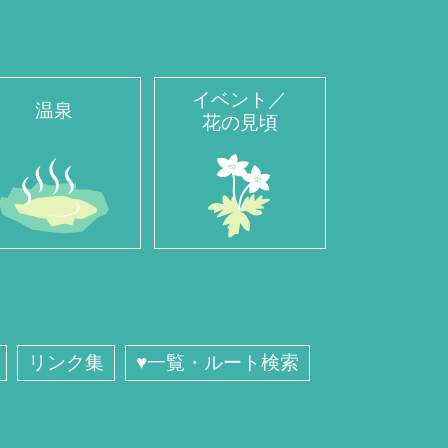
イベント／
温泉
花の見頃
リンク集
♥一覧・ルート検索