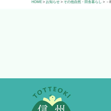
HOME
>
お知らせ
>
その他自然・田舎暮らし
>
－