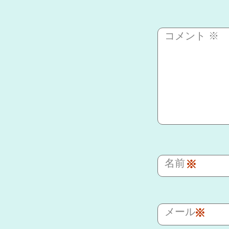
コメント
※
名前
※
メール
※