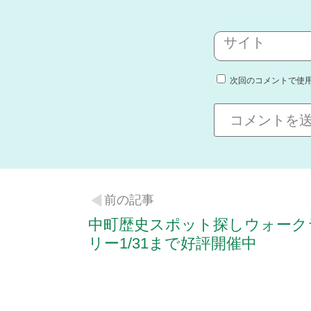
サイト
次回のコメントで使
前の記事
中町歴史スポット探しウォーク
リー1/31まで好評開催中