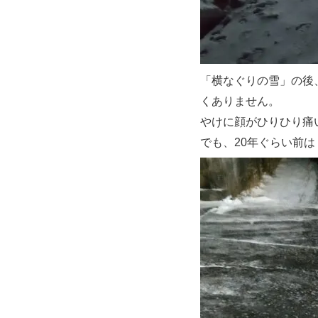
「横なぐりの雪」の後
くありません。
やけに顔がひりひり痛
でも、20年ぐらい前