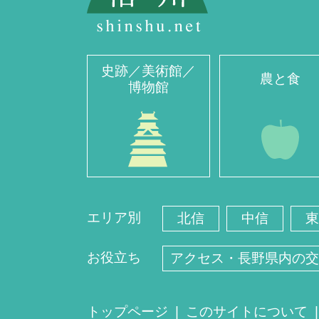
史跡／美術館／
農と食
博物館
エリア別
北信
中信
東
お役立ち
アクセス・長野県内の交
トップページ
このサイトについて