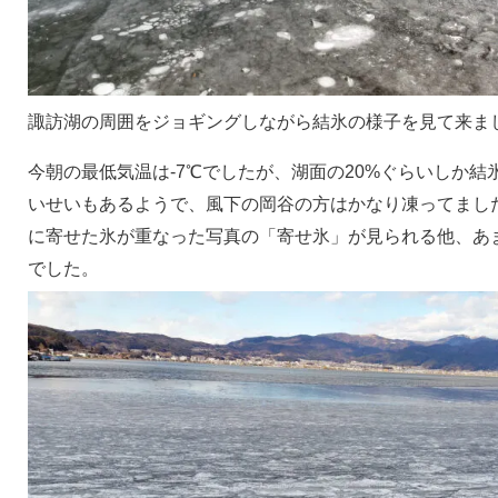
諏訪湖の周囲をジョギングしながら結氷の様子を見て来ま
今朝の最低気温は-7℃でしたが、湖面の20%ぐらいしか
いせいもあるようで、風下の岡谷の方はかなり凍ってまし
に寄せた氷が重なった写真の「寄せ氷」が見られる他、あ
でした。