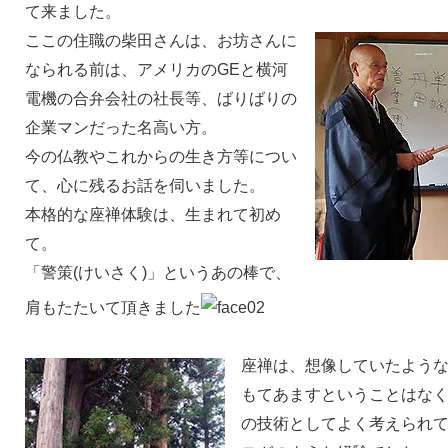
て来ました。
ここの住職の柴田さんは、お坊さんに
なられる前は、アメリカのGEと横河
電機の合弁会社の社長等、ばりばりの
企業マンだった名高い方。
今の仏教やこれからの生き方等につい
て、心に残るお話を伺いました。
本格的な座禅体験は、生まれて初め
て。
「警策(けいさく)」というあの棒で、
肩もたたいて頂きました
座禅は、想像していたよう
もてあますということはな
の技術としてよく考えられ