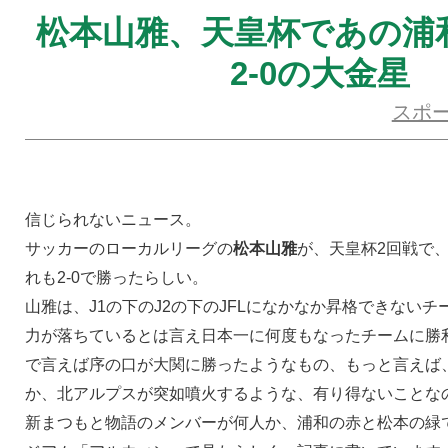
松本山雅、天皇杯であの浦
2-0の大金星
スポ
信じられないニュース。
サッカーのローカルリーグの
松本山雅
が、天皇杯2回戦で
れも2-0で勝ったらしい。
山雅は、J1の下のJ2の下のJFLになかなか昇格できない
力が落ちているとは言え日本一に何度もなったチームに勝
で言えば序の口が大関に勝ったようなもの、もっと言えば
か、北アルプスが突如噴火するような、有り得ないことな
新まつもと物語のメンバーが何人か、浦和の赤と松本の緑