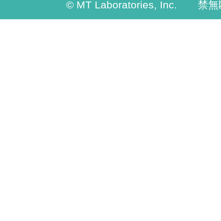
© MT Laboratories, Inc. 