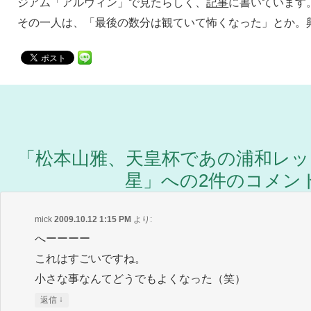
ジアム「アルウィン」で見たらしく、
記事
に書いています
その一人は、「最後の数分は観ていて怖くなった」とか。
「
松本山雅、天皇杯であの浦和レッズ
星
」への2件のコメン
mick
2009.10.12 1:15 PM
より:
へーーーー
これはすごいですね。
小さな事なんてどうでもよくなった（笑）
↓
返信