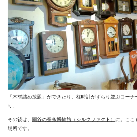
「木材詰め放題」ができたり、柱時計がずらり並ぶコーナ
り。
その後は、
岡谷の蚕糸博物館（シルクファクト）
に。ここ
場所です。