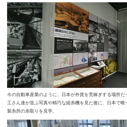
今の自動車産業のように、日本が外貨を荒稼ぎする場所だ
工さん達が並ぶ写真や精巧な繰糸機を見た後に、日本で唯
製糸所の糸取りを見学。