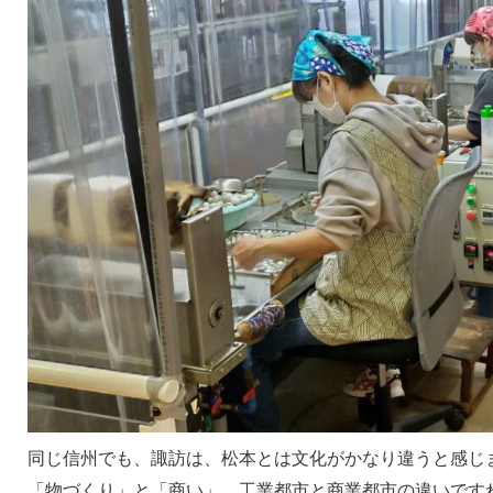
同じ信州でも、諏訪は、松本とは文化がかなり違うと感じ
「物づくり」と「商い」、工業都市と商業都市の違いです