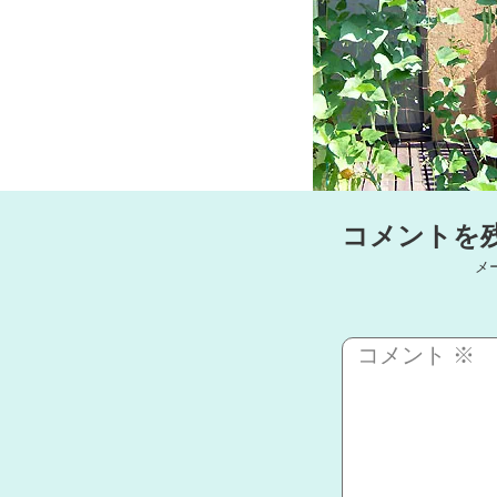
コメントを
メ
コメント
※