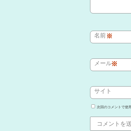
名前
※
メール
※
サイト
次回のコメントで使