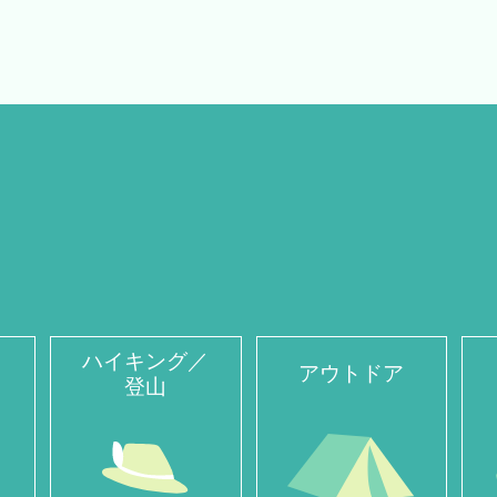
ハイキング／
アウトドア
登山