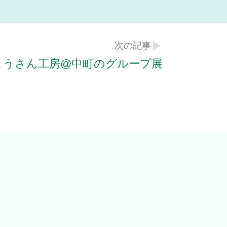
次の記事
ようさん工房@中町のグループ展