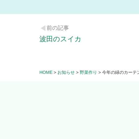
前の記事
波田のスイカ
HOME
>
お知らせ
>
野菜作り
>
今年の緑のカーテ