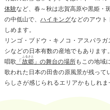
体験
など、春～秋は志賀高原や黒姫・
の中低山で、
ハイキング
などのアウト
しめます。
リンゴ・ブドウ・キノコ・アスパラガ
シなどの日本有数の産地でもあります
ふるさと
唱歌
「
故郷
」の舞台の場所
もこの地域
歌われた日本の田舎の原風景が残って
らしさが感じられるエリアかもしれま