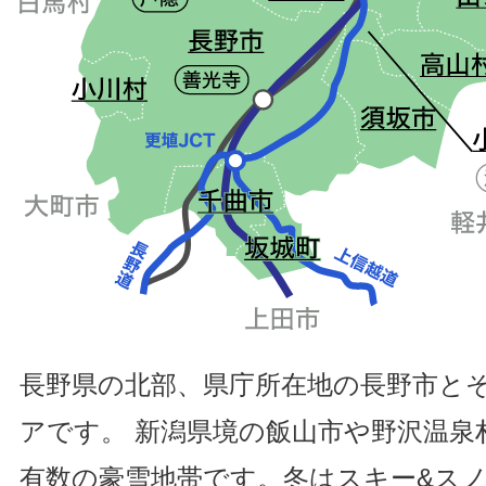
長野県の北部、県庁所在地の長野市と
アです。 新潟県境の飯山市や野沢温泉
有数の豪雪地帯です。冬はスキー&ス