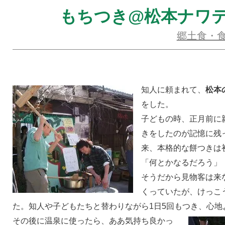
もちつき@松本ナワ
郷土食・
知人に頼まれて、
松本
をした。
子どもの時、正月前に
きをしたのが記憶に残
来、本格的な餅つきは
「何とかなるだろう」
そうだから見物客は来
くっていたが、けっこ
た。知人や子どもたちと替わりながら1日5回もつき、心地
その後に温泉に使ったら、ああ気持ち良かっ